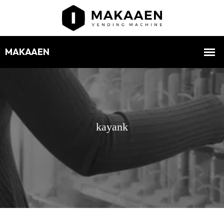
kayank