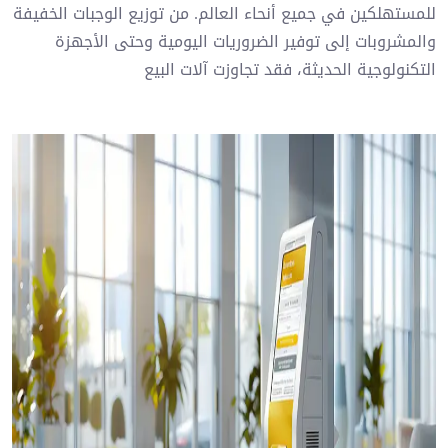
للمستهلكين في جميع أنحاء العالم. من توزيع الوجبات الخفيفة
والمشروبات إلى توفير الضروريات اليومية وحتى الأجهزة
التكنولوجية الحديثة، فقد تجاوزت آلات البيع