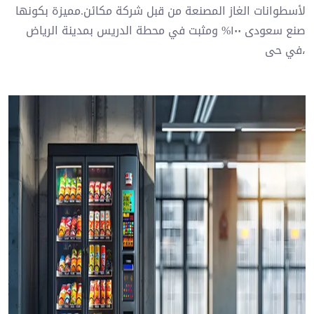
لأسطوانات الغاز المصنعة من قبل شركة مكائن.مميزة بكونها
صنع سعودى ١٠٠% ومثبت في محطة الدريس بمدينة الرياض
،في حى